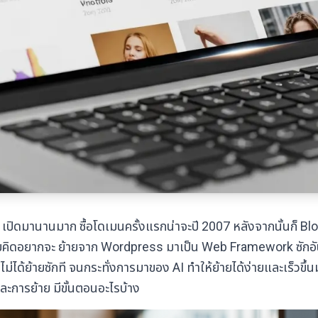
เปิดมานานมาก ซื้อโดเมนครั้งแรกน่าจะปี 2007 หลังจากนั้นก็ Bl
ยคิดอยากจะ ย้ายจาก Wordpress มาเป็น Web Framework ซักอัน แ
ไม่ได้ย้ายซักที จนกระทั่งการมาของ AI ทำให้ย้ายได้ง่ายและเร็วข
ะการย้าย มีขั้นตอนอะไรบ้าง