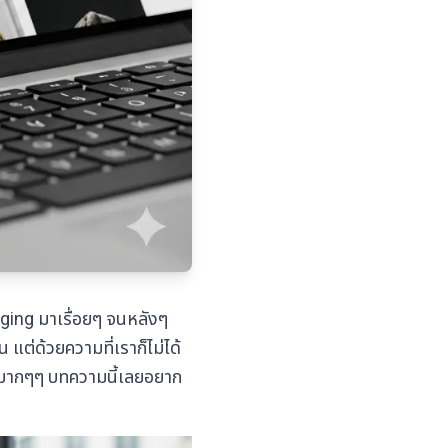
oging มาเรื่อยๆ จนหลังๆ
ต่ด้วยความที่เราก็ไม่ได้
ึ้นมากๆๆ บทความนี้เลยอยาก