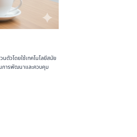
วนตัวโดยใช้เทคโนโลยีสมัย
ร็วในการพัฒนาและควบคุม