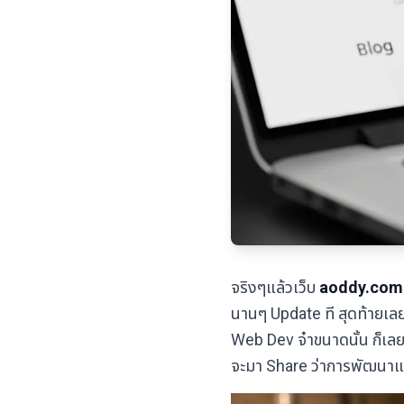
จริงๆแล้วเว็บ
aoddy.com
นานๆ Update ที สุดท้ายเล
Web Dev จ๋าขนาดนั้น ก็เลย
จะมา Share ว่าการพัฒนาแล