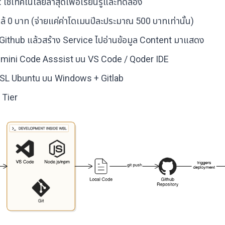
: ใช้เทคโนโลยีล่าสุดเพื่อเรียนรู้และทดลอง
ใกล้ 0 บาท (จ่ายแค่ค่าโดเมนปีละประมาณ 500 บาทเท่านั้น)
น Github แล้วสร้าง Service ไปอ่านข้อมูล Content มาแสดง
Gemini Code Asssist บน VS Code / Qoder IDE
SL Ubuntu บน Windows + Gitlab
 Tier